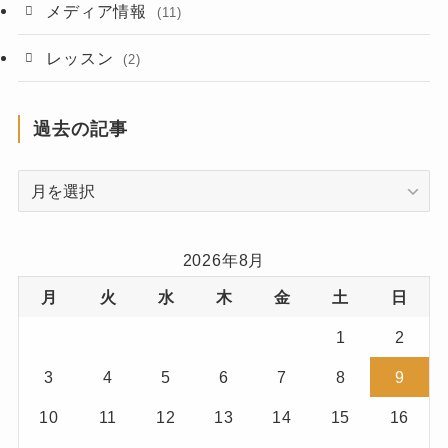
(2)
メディア情報
(11)
(2)
レッスン
(2)
(3)
過去の記事
(7)
過
(1)
去
(1)
の
記
2026年8月
(3)
事
月
火
水
木
金
土
日
(7)
1
2
(1)
3
4
5
6
7
8
9
(1)
10
11
12
13
14
15
16
(3)