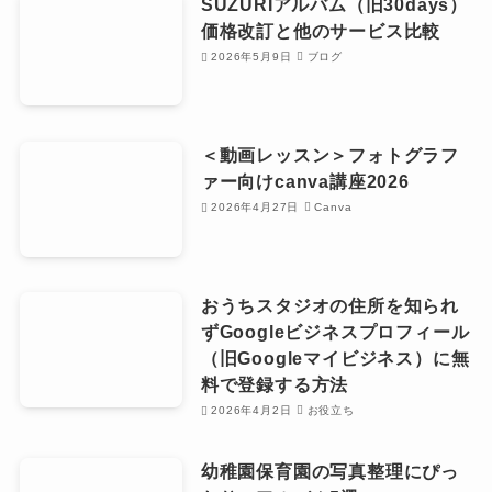
SUZURIアルバム（旧30days）
価格改訂と他のサービス比較
2026年5月9日
ブログ
＜動画レッスン＞フォトグラフ
ァー向けcanva講座2026
2026年4月27日
Canva
おうちスタジオの住所を知られ
ずGoogleビジネスプロフィール
（旧Googleマイビジネス）に無
料で登録する方法
2026年4月2日
お役立ち
幼稚園保育園の写真整理にぴっ