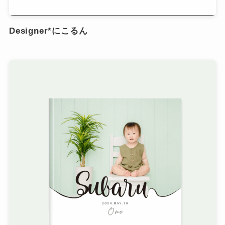
Designer*にこるん