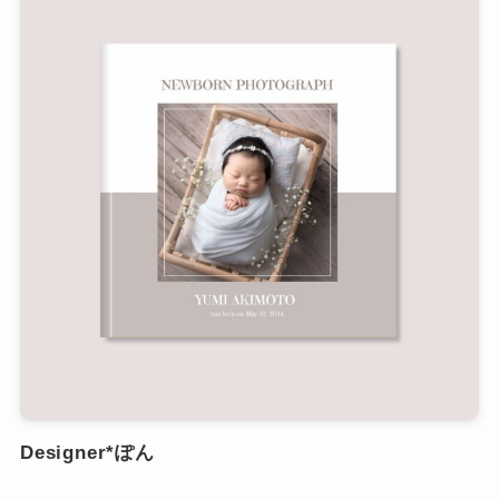
Designer*ぽん