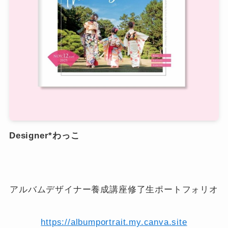
Designer*わっこ
アルバムデザイナー養成講座修了生ポートフォリオ
https://albumportrait.my.canva.site