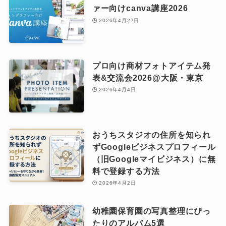
ァー向けcanva講座2026
2026年4月27日
プロ向け商材フォトアイテム発
表&交流会2026@大阪・東京
2026年4月4日
おうちスタジオの住所を知られ
ずGoogleビジネスプロフィール
（旧Googleマイビジネス）に無
料で登録する方法
2026年4月2日
幼稚園保育園の写真整理にぴっ
たりのアルバム5選