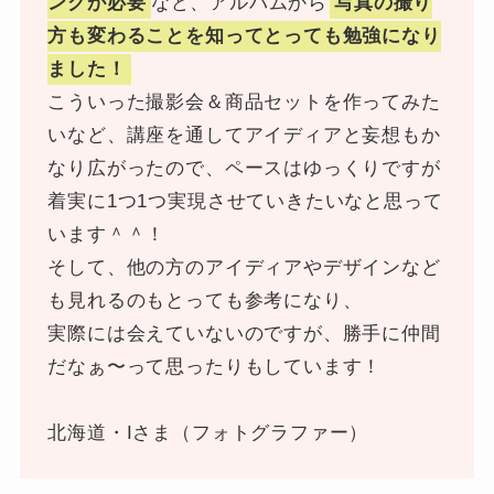
ングが必要
など、アルバムから
写真の撮り
方も変わることを知ってとっても勉強になり
ました！
こういった撮影会＆商品セットを作ってみた
いなど、講座を通してアイディアと妄想もか
なり広がったので、ペースはゆっくりですが
着実に1つ1つ実現させていきたいなと思って
います＾＾！
そして、他の方のアイディアやデザインなど
も見れるのもとっても参考になり、
実際には会えていないのですが、勝手に仲間
だなぁ〜って思ったりもしています！
北海道・Iさま（フォトグラファー）