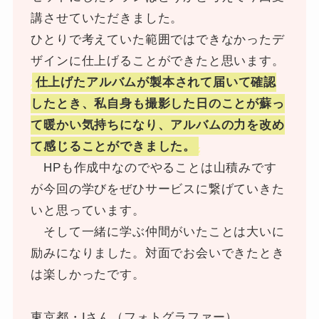
講させていただきました。
ひとりで考えていた範囲ではできなかったデ
ザインに仕上げることができたと思います。
仕上げたアルバムが製本されて届いて確認
したとき、私自身も撮影した日のことが蘇っ
て暖かい気持ちになり、アルバムの力を改め
て感じることができました。
HPも作成中なのでやることは山積みです
が今回の学びをぜひサービスに繋げていきた
いと思っています。
そして一緒に学ぶ仲間がいたことは大いに
励みになりました。対面でお会いできたとき
は楽しかったです。
東京都・Iさん（フォトグラファー）