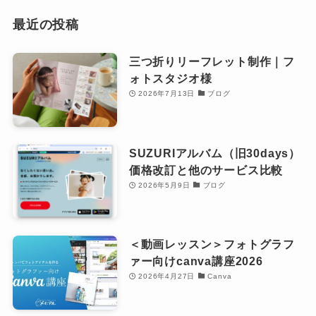
最近の投稿
三つ折りリーフレット制作｜フ
ォトスタジオ様
2026年7月13日
ブログ
SUZURIアルバム（旧30days）
価格改訂と他のサービス比較
2026年5月9日
ブログ
＜動画レッスン＞フォトグラフ
ァー向けcanva講座2026
2026年4月27日
Canva