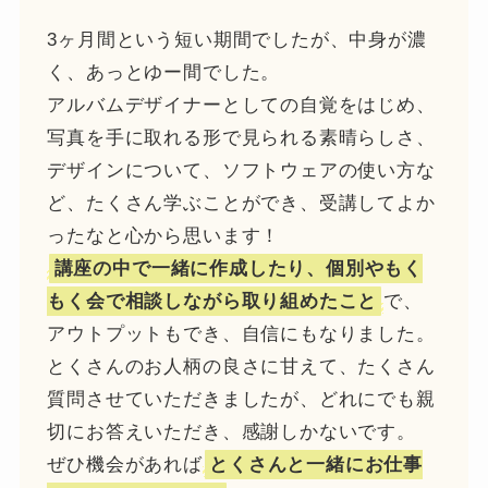
3ヶ月間という短い期間でしたが、中身が濃
く、あっとゆー間でした。
アルバムデザイナーとしての自覚をはじめ、
写真を手に取れる形で見られる素晴らしさ、
デザインについて、ソフトウェアの使い方な
ど、たくさん学ぶことができ、受講してよか
ったなと心から思います！
講座の中で一緒に作成したり、個別やもく
もく会で相談しながら取り組めたこと
で、
アウトプットもでき、自信にもなりました。
とくさんのお人柄の良さに甘えて、たくさん
質問させていただきましたが、どれにでも親
切にお答えいただき、感謝しかないです。
ぜひ機会があれば
とくさんと一緒にお仕事