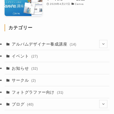
2026年4月27日
Canva
カテゴリー
アルバムデザイナー養成講座
(14)
(8)
イベント
(27)
お知らせ
(32)
サークル
(2)
フォトグラファー向け
(31)
ブログ
(40)