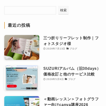
検索
最近の投稿
三つ折りリーフレット制作｜フ
ォトスタジオ様
2026年7月13日
ブログ
SUZURIアルバム（旧30days）
価格改訂と他のサービス比較
2026年5月9日
ブログ
＜動画レッスン＞フォトグラフ
ァー向けcanva講座2026