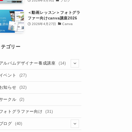
2026年5月9日
ブログ
＜動画レッスン＞フォトグラ
ファー向けcanva講座2026
2026年4月27日
Canva
カテゴリー
アルバムデザイナー養成講座
(14)
(8)
イベント
(27)
お知らせ
(32)
サークル
(2)
フォトグラファー向け
(31)
ブログ
(40)