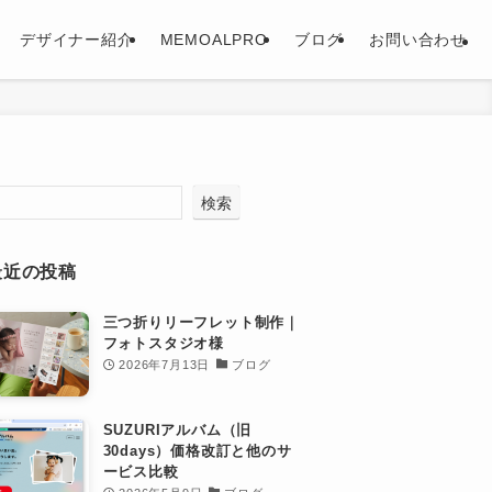
デザイナー紹介
MEMOALPRO
ブログ
お問い合わせ
検索
最近の投稿
三つ折りリーフレット制作｜
フォトスタジオ様
2026年7月13日
ブログ
SUZURIアルバム（旧
30days）価格改訂と他のサ
ービス比較