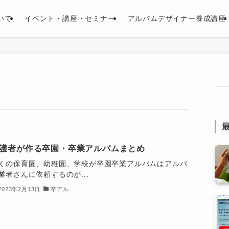
いて
イベント・講座・セミナー
アルバムデザイナー養成講座
護者が作る卒園・卒業アルバムまとめ
くの保育園、幼稚園、学校が卒園卒業アルバムはアルバ
業者さんに依頼するのが...
2023年2月13日
卒アル