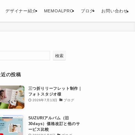
デザイナー紹介
MEMOALPRO
ブログ
お問い合わせ
検索
最近の投稿
三つ折りリーフレット制作｜
フォトスタジオ様
2026年7月13日
ブログ
SUZURIアルバム（旧
30days）価格改訂と他のサ
ービス比較