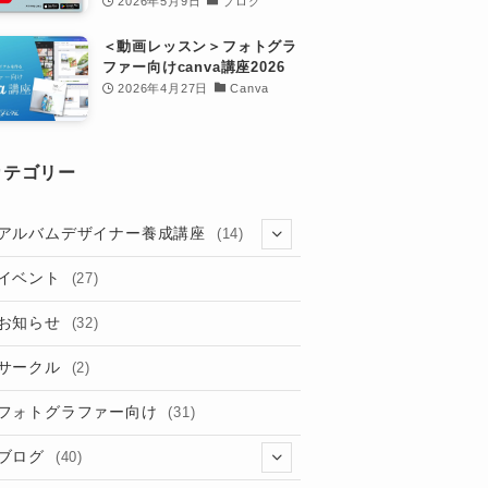
2026年5月9日
ブログ
＜動画レッスン＞フォトグラ
ファー向けcanva講座2026
2026年4月27日
Canva
カテゴリー
アルバムデザイナー養成講座
(14)
(8)
イベント
(27)
お知らせ
(32)
サークル
(2)
フォトグラファー向け
(31)
ブログ
(40)