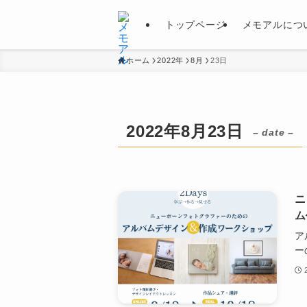
トップページ
メモアルにつ
ホーム
2022年
8月
23日
2022年8月23日
– date –
ニ
ム
ア
ー