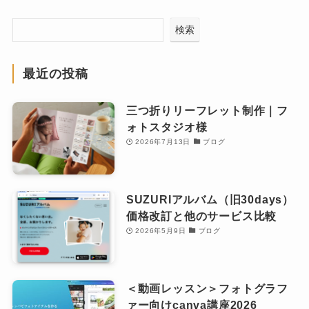
検索
最近の投稿
三つ折りリーフレット制作｜フ
ォトスタジオ様
2026年7月13日
ブログ
SUZURIアルバム（旧30days）
価格改訂と他のサービス比較
2026年5月9日
ブログ
＜動画レッスン＞フォトグラフ
ァー向けcanva講座2026