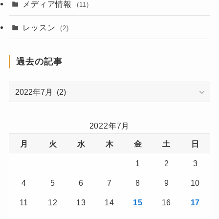
(2)
メディア情報
(11)
(2)
レッスン
(2)
(3)
過去の記事
(7)
過
(1)
去
(1)
の
記
2022年7月
(3)
事
月
火
水
木
金
土
日
(7)
1
2
3
(1)
4
5
6
7
8
9
10
(1)
11
12
13
14
15
16
17
(3)