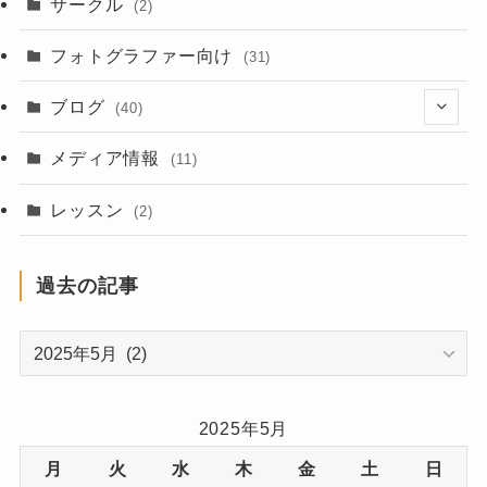
サークル
(2)
フォトグラファー向け
(31)
ブログ
(40)
(2)
メディア情報
(11)
(2)
レッスン
(2)
(3)
過去の記事
(7)
過
(1)
去
(1)
の
記
2025年5月
(3)
事
月
火
水
木
金
土
日
(7)