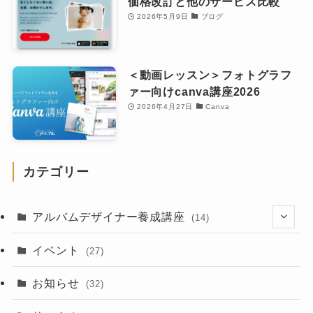
価格改訂と他のサービス比較
2026年5月9日
ブログ
＜動画レッスン＞フォトグラフ
ァー向けcanva講座2026
2026年4月27日
Canva
カテゴリー
アルバムデザイナー養成講座
(14)
(8)
イベント
(27)
お知らせ
(32)