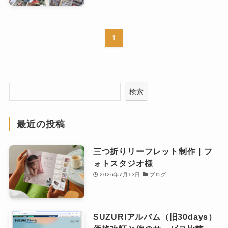
1
検索
最近の投稿
三つ折りリーフレット制作｜フ
ォトスタジオ様
2026年7月13日
ブログ
SUZURIアルバム（旧30days）