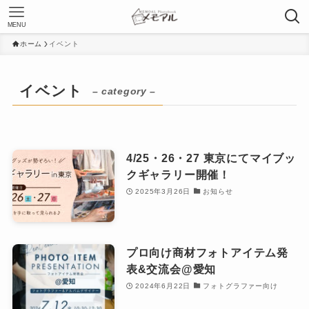
MENU
ホーム
イベント
イベント
– category –
4/25・26・27 東京にてマイブッ
クギャラリー開催！
2025年3月26日
お知らせ
プロ向け商材フォトアイテム発
表&交流会@愛知
2024年6月22日
フォトグラファー向け