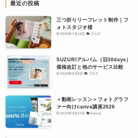
最近の投稿
三つ折りリーフレット制作｜フ
ォトスタジオ様
2026年7月13日
ブログ
SUZURIアルバム（旧30days）
価格改訂と他のサービス比較
2026年5月9日
ブログ
＜動画レッスン＞フォトグラフ
ァー向けcanva講座2026
2026年4月27日
Canva