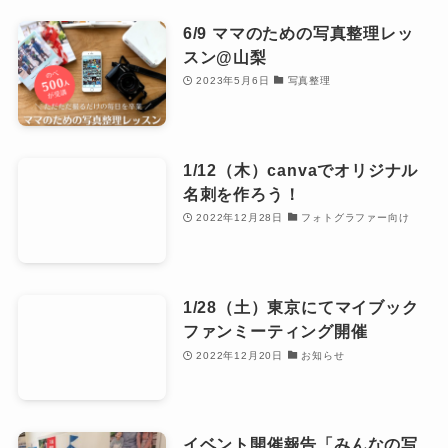
6/9 ママのための写真整理レッ
スン@山梨
2023年5月6日
写真整理
1/12（木）canvaでオリジナル
名刺を作ろう！
2022年12月28日
フォトグラファー向け
1/28（土）東京にてマイブック
ファンミーティング開催
2022年12月20日
お知らせ
イベント開催報告「みんなの写