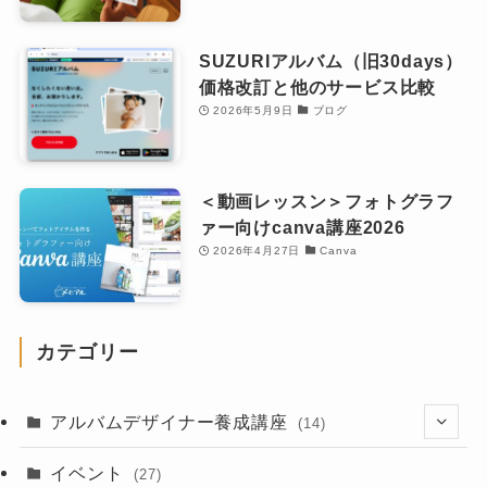
SUZURIアルバム（旧30days）
価格改訂と他のサービス比較
2026年5月9日
ブログ
＜動画レッスン＞フォトグラフ
ァー向けcanva講座2026
2026年4月27日
Canva
カテゴリー
アルバムデザイナー養成講座
(14)
(8)
イベント
(27)