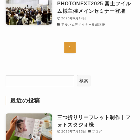
PHOTONEXT2025 富士フイル
ム様主催メインセミナー登壇
2025年6月14日
アルバムデザイナー養成講座
1
検索
最近の投稿
三つ折りリーフレット制作｜フ
ォトスタジオ様
2026年7月13日
ブログ